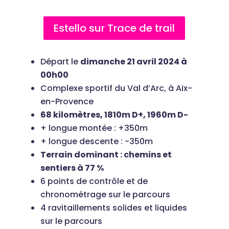
Estello sur Trace de trail
Départ le
dimanche 21 avril 2024 à
00h00
Complexe sportif du Val d’Arc, à Aix-
en-Provence
68 kilomètres, 1810m D+, 1960m D-
+ longue montée : +350m
+ longue descente : -350m
Terrain dominant : chemins et
sentiers à 77 %
6 points de contrôle et de
chronométrage sur le parcours
4 ravitaillements solides et liquides
sur le parcours