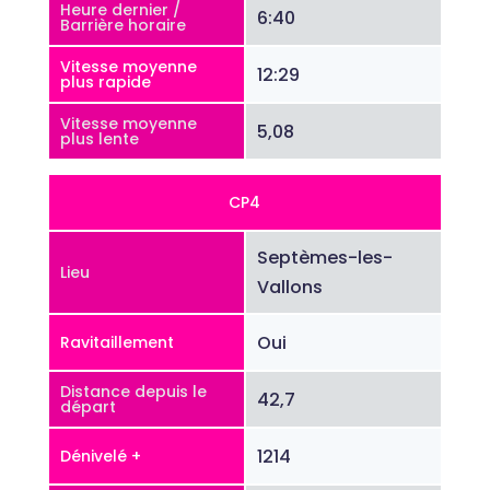
Heure dernier /
6:40
Barrière horaire
Vitesse moyenne
12:29
plus rapide
Vitesse moyenne
5,08
plus lente
CP4
Septèmes-les-
Lieu
Vallons
Oui
Ravitaillement
Distance depuis le
42,7
départ
1214
Dénivelé +