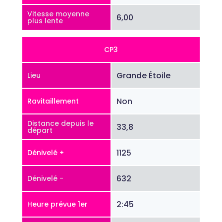
Vitesse moyenne
6,00
plus lente
CP3
Grande Étoile
Lieu
Non
Ravitaillement
Distance depuis le
33,8
départ
1125
Dénivelé +
632
Dénivelé -
2:45
Heure prévue 1er