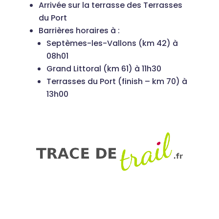
Arrivée sur la terrasse des Terrasses
du Port
Barrières horaires à :
Septèmes-les-Vallons (km 42) à
08h01
Grand Littoral (km 61) à 11h30
Terrasses du Port (finish – km 70) à
13h00