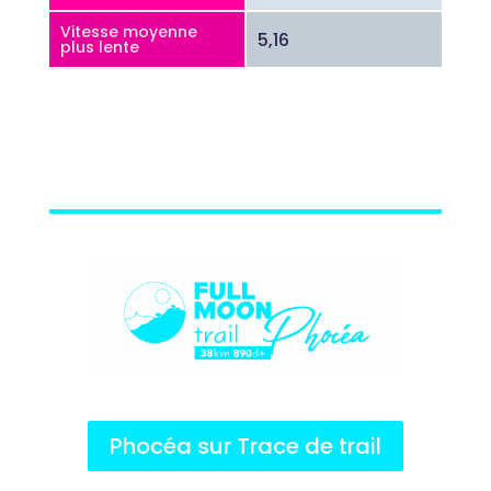
Vitesse moyenne
5,16
plus lente
Phocéa sur Trace de trail