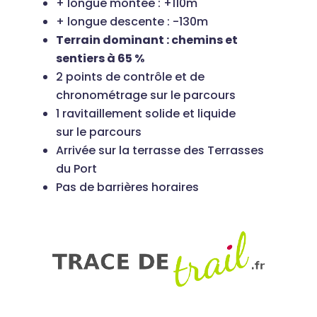
+ longue montée : +110m
+ longue descente : -130m
Terrain dominant : chemins et
sentiers à 65 %
2 points de contrô
le
et de
chronométrage sur
le
parcours
1 ravitaillement solide et liquide
sur
le
parcours
Arrivée sur la terrasse des Terrasses
du Port
Pas de barrières horaires