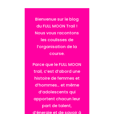
Bienvenue sur le blog
du FULL MOON Trail !
Nous vous racontons
les coulisses de
l’organisation de la
course.
Parce que le FULL MOON
trail, c’est d’abord une
histoire de femmes et
d’hommes… et même
d’adolescents qui
apportent chacun leur
part de talent,
d’énergie et de savoir à