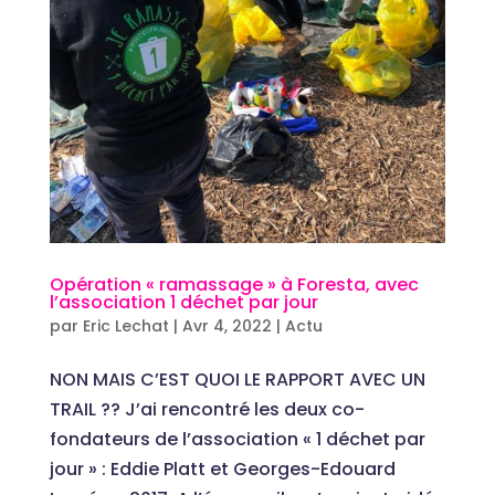
Opération « ramassage » à Foresta, avec
l’association 1 déchet par jour
par
Eric Lechat
|
Avr 4, 2022
|
Actu
NON MAIS C’EST QUOI LE RAPPORT AVEC UN
TRAIL ?? J’ai rencontré les deux co-
fondateurs de l’association « 1 déchet par
jour » : Eddie Platt et Georges-Edouard