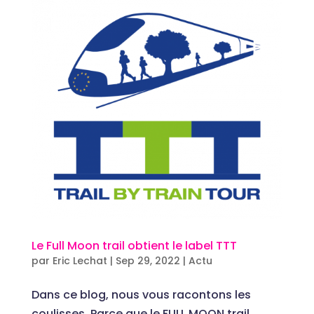
Le Full Moon trail obtient le label TTT
par
Eric Lechat
|
Sep 29, 2022
|
Actu
Dans ce blog, nous vous racontons les
coulisses. Parce que le FULL MOON trail,