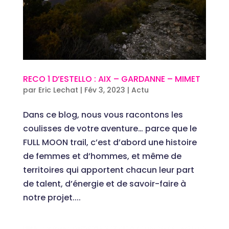
RECO 1 D’ESTELLO : AIX – GARDANNE – MIMET
par
Eric Lechat
|
Fév 3, 2023
|
Actu
Dans ce blog, nous vous racontons les
coulisses de votre aventure… parce que le
FULL MOON trail, c’est d’abord une histoire
de femmes et d’hommes, et même de
territoires qui apportent chacun leur part
de talent, d’énergie et de savoir-faire à
notre projet....